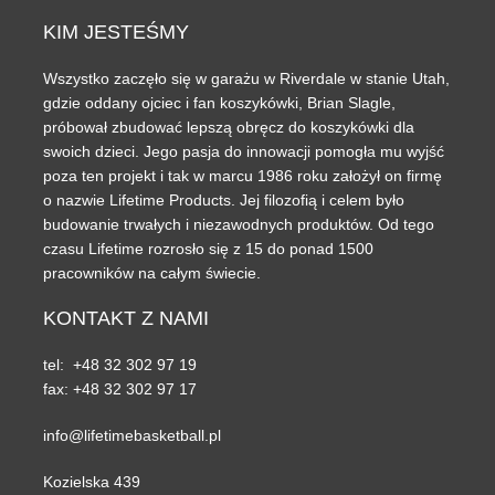
KIM
JESTEŚMY
Wszystko zaczęło się w garażu w Riverdale w stanie Utah,
gdzie oddany ojciec i fan koszykówki, Brian Slagle,
próbował zbudować lepszą obręcz do koszykówki dla
swoich dzieci. Jego pasja do innowacji pomogła mu wyjść
poza ten projekt i tak w marcu 1986 roku założył on firmę
o nazwie Lifetime Products. Jej filozofią i celem było
budowanie trwałych i niezawodnych produktów. Od tego
czasu Lifetime rozrosło się z 15 do ponad 1500
pracowników na całym świecie.
KONTAKT
Z NAMI
tel: +48 32 302 97 19
fax: +48 32 302 97 17
info@lifetimebasketball.pl
Kozielska 439