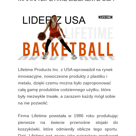
Lifetime Products Inc. z USA wprowadził na rynek
innowacyjne, nowoczesne produkty z plastiku i
metalu, dzięki czemu można było zaproponować
całą gamę produktów codziennego użytku, które
były niezwykle trwałe, a zarazem każdy mógł sobie
na nie pozwolić.
Firma Lifetime powstała w 1986 roku produkując
pierwsze na świecie przenośne stojaki do
koszykówki, które odmieniły oblicze tego sportu.
Dziś, Lifetime jest znany jako największy producent