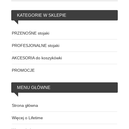
KATEGORIE
W SKLEPIE
PRZENOŚNE stojaki
PROFESJONALNE stojaki
AKCESORIA do koszykówki
PROMOCJE
MENU
GŁÓWNE
Strona główna
Więcej o Lifetime