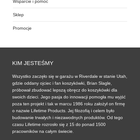
Wsparcie i pomoc
Sklep
Promocje
KIM
JESTEŚMY
Wszystko zaczęło się w garażu w Riverdale w stanie Utah,
gdzie oddany ojciec i fan koszykówki, Brian Slagle,
próbował zbudować lepszą obręcz do koszykówki dla
swoich dzieci. Jego pasja do innowacji pomogła mu wyjść
poza ten projekt i tak w marcu 1986 roku założył on firmę
o nazwie Lifetime Products. Jej filozofią i celem było
budowanie trwałych i niezawodnych produktów. Od tego
czasu Lifetime rozrosło się z 15 do ponad 1500
pracowników na całym świecie.