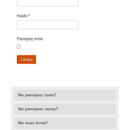
Hasło
*
Pamiętaj mnie
Zaloguj
Nie pamiętasz hasła?
Nie pamiętasz nazwy?
Nie masz konta?