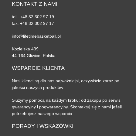
KONTAKT
Z NAMI
tel: +48 32 302 97 19
fax: +48 32 302 97 17
info@lifetimebasketball.pl
Kozielska 439
44-164 Gliwice, Polska
WSPARCIE
KLIENTA
Nasi klienci są dla nas najważniejsi, oczywiście zaraz po
jakości naszych produktów.
Służymy pomocą na każdym kroku: od zakupu po serwis
gwarancyjny i pogwarancyjny. Skontaktuj się z nami jeżeli
potrzebujesz naszego wsparcia.
PORADY
I WSKAZÓWKI