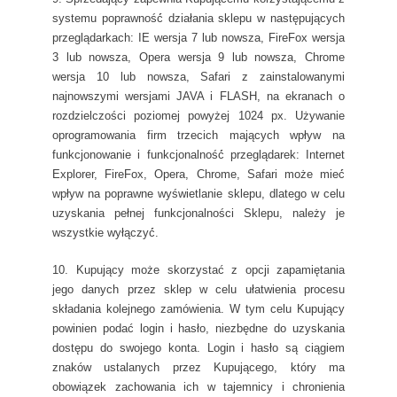
systemu poprawność́ działania sklepu w następujących
przeglądarkach: IE wersja 7 lub nowsza, FireFox wersja
3 lub nowsza, Opera wersja 9 lub nowsza, Chrome
wersja 10 lub nowsza, Safari z zainstalowanymi
najnowszymi wersjami JAVA i FLASH, na ekranach o
rozdzielczości poziomej powyżej 1024 px. Używanie
oprogramowania firm trzecich mających wpływ na
funkcjonowanie i funkcjonalność́ przeglądarek: Internet
Explorer, FireFox, Opera, Chrome, Safari może mieć́
wpływ na poprawne wyświetlanie sklepu, dlatego w celu
uzyskania pełnej funkcjonalności Sklepu, należy je
wszystkie wyłączyć́.
10. Kupujący może skorzystać z opcji zapamiętania
jego danych przez sklep w celu ułatwienia procesu
składania kolejnego zamówienia. W tym celu Kupujący
powinien podać login i hasło, niezbędne do uzyskania
dostępu do swojego konta. Login i hasło są ciągiem
znaków ustalanych przez Kupującego, który ma
obowiązek zachowania ich w tajemnicy i chronienia