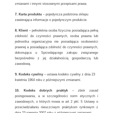
zmianami i innymi stosownymi przepisami prawa.
7. Karta produktu
– pojedyncza podstrona sklepu
zawierająca informacje o pojedynczym produkcie.
8. Klient
– pełnoletnia osoba fizyczna posiadająca pełną
zdolność do czynności prawnych, osoba prawna lub
jednostka organizacyjna nie posiadająca osobowości
prawnej a posiadająca zdolność do czynności prawnych,
dokonująca u Sprzedającego zakupu związanego
bezpośrednio z jej działalnością gospodarczą lub
zawodową.
9. Kodeks cywilny
– ustawa kodeks cywilny z dnia 23
kwietnia 1964 roku z późniejszymi zmianami.
10. Kodeks dobrych praktyk
– zbiór zasad
postępowania, a w szczególności norm etycznych i
zawodowych, o których mowa w art 2 pkt. 5 Ustawy o
przeciwdziałaniu nieuczciwym praktykom rynkowym z
dnia 23 sierpnia 2007 roku z późniejszymi zmianami.