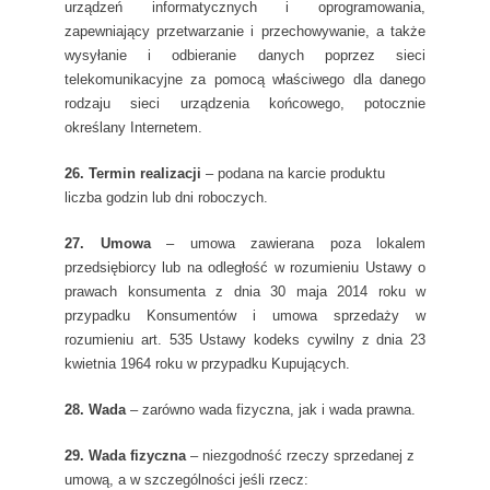
urządzeń informatycznych i oprogramowania,
zapewniający przetwarzanie i przechowywanie, a także
wysyłanie i odbieranie danych poprzez sieci
telekomunikacyjne za pomocą właściwego dla danego
rodzaju sieci urządzenia końcowego, potocznie
określany Internetem.
26. Termin realizacji
– podana na karcie produktu
liczba godzin lub dni roboczych.
27. Umowa
– umowa zawierana poza lokalem
przedsiębiorcy lub na odległość w rozumieniu Ustawy o
prawach konsumenta z dnia 30 maja 2014 roku w
przypadku Konsumentów i umowa sprzedaży w
rozumieniu art. 535 Ustawy kodeks cywilny z dnia 23
kwietnia 1964 roku w przypadku Kupujących.
28. Wada
– zarówno wada fizyczna, jak i wada prawna.
29. Wada fizyczna
– niezgodność rzeczy sprzedanej z
umową, a w szczególności jeśli rzecz: