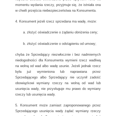
momentu wydania rzeczy, przyjmuje się, że istniała ona
w chwili przejścia niebezpieczeństwa na Konsumenta.
4. Konsument jeżeli rzecz sprzedana ma wadę, może:
a. złożyć oświadczenie o żądaniu obniżenia ceny;
b. złożyć oświadczenie o odstąpieniu od umowy;
chyba że Sprzedający niezwłocznie i bez nadmiernych
niedogodności dla Konsumenta wymieni rzecz wadliwą
na wolną od wad albo wadę usunie. Jeżeli jednak rzecz
była już wymieniona lub naprawiana przez
Sprzedającego albo Sprzedający nie uczynił zadość
obowiązkowi wymiany rzeczy na wolną od wad lub
usunięcia wady, nie przysługuje mu prawo do wymiany
rzeczy lub usunięcia wady.
5. Konsument może zamiast zaproponowanego przez
Sprzedającego usunięcia wady żądać wymiany rzeczy