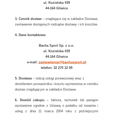
ul. Kozielska 439
44-164 Gliwice
3. Cennik dostaw
– znajdujące się w zakładce Dostawa
zestawienie dostępnych rodzajów dostawy i ich kosztów.
4. Dane kontaktowe:
Bacha Sport Sp. z o.o.
ul. Kozielska 439
44-164 Gliwice
zamowienia@bachasport.pl
e-mail:
telefon: 32 270 12 09
5. Dostawa
– rodzaj usługi przewozowej wraz z
określeniem przewoźnika i kosztu wymieniona w cenniku
dostaw znajdującym w zakładce Dostawa.
6. Dowód zakupu
– faktura, rachunek lub paragon
wystawione zgodnie z Ustawą o podatku od towarów i
usług z dnia 11 marca 2004 roku z późniejszymi