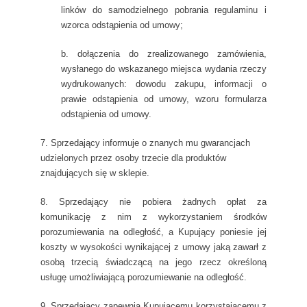
linków do samodzielnego pobrania regulaminu i
wzorca odstąpienia od umowy;
b. dołączenia do zrealizowanego zamówienia,
wysłanego do wskazanego miejsca wydania rzeczy
wydrukowanych: dowodu zakupu, informacji o
prawie odstąpienia od umowy, wzoru formularza
odstąpienia od umowy.
7. Sprzedający informuje o znanych mu gwarancjach
udzielonych przez osoby trzecie dla produktów
znajdujących się w sklepie.
8. Sprzedający nie pobiera żadnych opłat za
komunikację z nim z wykorzystaniem środków
porozumiewania na odległość, a Kupujący poniesie jej
koszty w wysokości wynikającej z umowy jaką zawarł z
osobą trzecią świadczącą na jego rzecz określoną
usługę umożliwiającą porozumiewanie na odległość.
9. Sprzedający zapewnia Kupującemu korzystającemu z