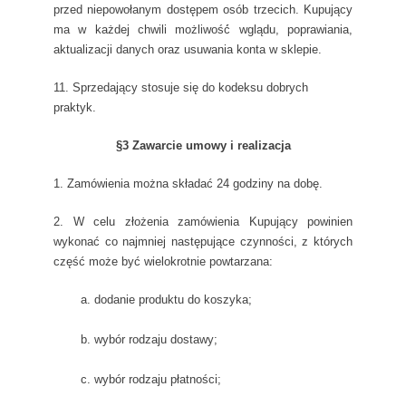
przed niepowołanym dostępem osób trzecich. Kupujący
ma w każdej chwili możliwość́ wglądu, poprawiania,
aktualizacji danych oraz usuwania konta w sklepie.
11. Sprzedający stosuje się do kodeksu dobrych
praktyk.
§3 Zawarcie umowy i realizacja
1. Zamówienia można składać 24 godziny na dobę.
2. W celu złożenia zamówienia Kupujący powinien
wykonać co najmniej następujące czynności, z których
część może być wielokrotnie powtarzana:
a. dodanie produktu do koszyka;
b. wybór rodzaju dostawy;
c. wybór rodzaju płatności;