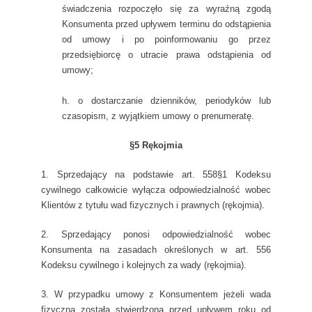
świadczenia rozpoczęło się za wyraźną zgodą
Konsumenta przed upływem terminu do odstąpienia
od umowy i po poinformowaniu go przez
przedsiębiorcę o utracie prawa odstąpienia od
umowy;
h. o dostarczanie dzienników, periodyków lub
czasopism, z wyjątkiem umowy o prenumeratę.
§5 Rękojmia
1. Sprzedający na podstawie art. 558§1 Kodeksu
cywilnego całkowicie wyłącza odpowiedzialność wobec
Klientów z tytułu wad fizycznych i prawnych (rękojmia).
2. Sprzedający ponosi odpowiedzialność wobec
Konsumenta na zasadach określonych w art. 556
Kodeksu cywilnego i kolejnych za wady (rękojmia).
3. W przypadku umowy z Konsumentem jeżeli wada
fizyczna została stwierdzona przed upływem roku od