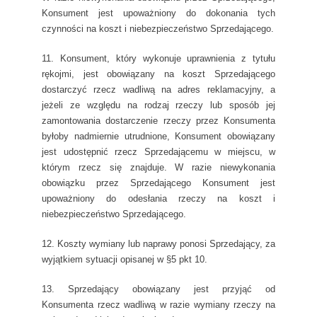
Konsument jest upoważniony do dokonania tych
czynności na koszt i niebezpieczeństwo Sprzedającego.
11. Konsument, który wykonuje uprawnienia z tytułu
rękojmi, jest obowiązany na koszt Sprzedającego
dostarczyć rzecz wadliwą na adres reklamacyjny, a
jeżeli ze względu na rodzaj rzeczy lub sposób jej
zamontowania dostarczenie rzeczy przez Konsumenta
byłoby nadmiernie utrudnione, Konsument obowiązany
jest udostępnić rzecz Sprzedającemu w miejscu, w
którym rzecz się znajduje. W razie niewykonania
obowiązku przez Sprzedającego Konsument jest
upoważniony do odesłania rzeczy na koszt i
niebezpieczeństwo Sprzedającego.
12. Koszty wymiany lub naprawy ponosi Sprzedający, za
wyjątkiem sytuacji opisanej w §5 pkt 10.
13. Sprzedający obowiązany jest przyjąć od
Konsumenta rzecz wadliwą w razie wymiany rzeczy na