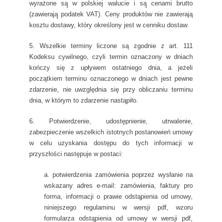
wyrażone są̨ w polskiej walucie i są̨ cenami brutto
(zawierają̨ podatek VAT). Ceny produktów nie zawierają
kosztu dostawy, który określony jest w cenniku dostaw.
5. Wszelkie terminy liczone są zgodnie z art. 111
Kodeksu cywilnego, czyli termin oznaczony w dniach
kończy się z upływem ostatniego dnia, a jeżeli
początkiem terminu oznaczonego w dniach jest pewne
zdarzenie, nie uwzględnia się przy obliczaniu terminu
dnia, w którym to zdarzenie nastąpiło.
6. Potwierdzenie, udostępnienie, utrwalenie,
zabezpieczenie wszelkich istotnych postanowień umowy
w celu uzyskania dostępu do tych informacji w
przyszłości następuje w postaci:
a. potwierdzenia zamówienia poprzez wysłanie na
wskazany adres e-mail: zamówienia, faktury pro
forma, informacji o prawie odstąpienia od umowy,
niniejszego regulaminu w wersji pdf, wzoru
formularza odstąpienia od umowy w wersji pdf,