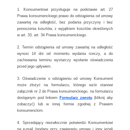
1. Konsumentowi przysługuje na podstawie art. 27
Prawa konsumenckiego prawo do odstąpienia od umowy
zawartej na odległość, bez podania przyczyny i bez
ponoszenia kosztów, z wyjątkiem kosztów określonych
w art. 33, art. 34 Prawa konsumenckiego.
2. Termin odstąpienia od umowy zawartej na odległość
wynosi 14 dni od momentu wydania rzeczy, a do
zachowania terminu wystarczy wysłanie oświadczenia
przed jego upływem.
3. Oświadczenie o odstąpieniu od umowy Konsument
może złożyć na formularzu, którego wzór stanowi
załącznik nr 2 do Prawa konsumenckiego, na formularzu
dostępnym pod linkiem
Formularz zwrotu
(kliknij aby
zobaczyć) lub w innej formie zgodnej z Prawem
konsumenckim.
4. Sprzedający niezwłocznie potwierdzi Konsumentowi
na e-mail (podany przy zawieraniu umowy i inny jeżeli