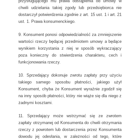
przysługującego mu prawa odstąpienia od umowy w
chwili udzielania takiej zgody lub przedsiębiorca nie
dostarczył potwierdzenia zgodnie z art. 15 ust. 1 i art. 21
ust. 1. Prawa konsumenckiego.
9. Konsument ponosi odpowiedzialność za zmniejszenie
wartości rzeczy będącej przedmiotem umowy a będące
wynikiem korzystania z niej w sposób wykraczający
poza konieczny do stwierdzenia charakteru, cech i
funkcjonowania rzeczy.
10. Sprzedający dokonuje zwrotu zapłaty przy użyciu
takiego samego sposobu płatności, jakiego użył
Konsument, chyba że Konsument wyraźnie zgodził się
na inny sposób płatności, który nie wiąże się dla niego z
żadnymi kosztami.
11. Sprzedający może wstrzymać się ze zwrotem
zapłaty otrzymanej od Konsumenta do chwili otrzymania
rzeczy z powrotem lub dostarczenia przez Konsumenta
dowodu jej odesłania, w zależności od tego, które