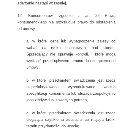
zdarzenie nastąpi wcześniej.
12. Konsumentowi zgodnie z art 38 Prawa
konsumenckiego nie przysługuje prawo do odstąpienia
od umowy:
a. w której cena lub wynagrodzenie zależy od
wahań na rynku finansowym, nad którymi
Sprzedający nie sprawuje kontroli, i które mogą
wystąpić przed upływem terminu do odstąpienia od
umowy;
b. w której przedmiotem świadczenia jest rzecz
nieprefabrykowana, wyprodukowana według
specyfikacji konsumenta lub służąca zaspokojeniu
jego zindywidualizowanych potrzeb;
c. w której przedmiotem świadczenia jest rzecz
ulegająca szybkiemu zepsuciu lub mająca krótki
termin przydatności do użycia;