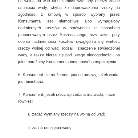
na wolną od wad albo zamiast wymiany rzeczy żądać
usunięcia wady, chyba że doprowadzenie rzeczy do
zgodności z umową w sposób wybrany przez
Konsumenta jest niemożliwe albo wymagałoby
nadmiernych kosztów w porównaniu ze sposobem
proponowanym przez Sprzedającego, przy czym przy
ocenie nadmierności kosztów uwzględnia się wartość
rzeczy wolnej od wad, rodzaj i znaczenie stwierdzonej
wady, a także bierze się pod uwagę niedogodności, na
jakie narażałby Konsumenta inny sposób zaspokojenia.
6. Konsument nie może odstąpić od umowy, jeżeli wada
jest nieistotna.
7. Konsument, jeżeli rzecz sprzedana ma wadę, może
również:
a. żądać wymiany rzeczy na wolną od wad;
b. żądać usunięcia wady.