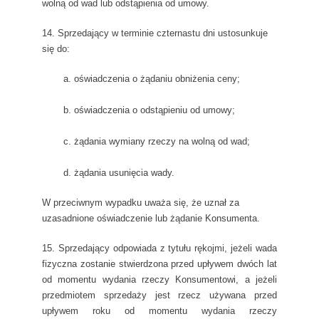
wolną od wad lub odstąpienia od umowy.
14. Sprzedający w terminie czternastu dni ustosunkuje
się do:
a. oświadczenia o żądaniu obniżenia ceny;
b. oświadczenia o odstąpieniu od umowy;
c. żądania wymiany rzeczy na wolną od wad;
d. żądania usunięcia wady.
W przeciwnym wypadku uważa się, że uznał za
uzasadnione oświadczenie lub żądanie Konsumenta.
15. Sprzedający odpowiada z tytułu rękojmi, jeżeli wada
fizyczna zostanie stwierdzona przed upływem dwóch lat
od momentu wydania rzeczy Konsumentowi, a jeżeli
przedmiotem sprzedaży jest rzecz używana przed
upływem roku od momentu wydania rzeczy