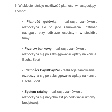
5. W sklepie istnieje możliwość płatności w następujący
sposób:
•
Płatność gotówką
- realizacja zamówienia
rozpoczyna się po jego zamówienia. Płatność
następuje przy odbiorze osobistym w siedzibie
firmy
•
Przelew bankowy
- realizacja zamówienia
rozpoczyna się po zaksięgowaniu wpłaty na koncie
Bacha Sport
•
Płatności PayU/PayPal
- realizacja zamówienia
rozpoczyna się po zaksięgowaniu wpłaty
na koncie
Bacha Sport
•
System ratalny
- realizacja zamówienia
rozpoczyna się natychmiast po podpisaniu umowy
kredytowej.