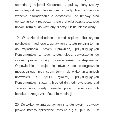
sprzedanej, a jeżeli Konsument żądał wymiany rzeczy
na wolną od wad lub usunięcia wady, bieg terminu do
złożenia oświadczenia o odstąpieniu od umowy albo
obniżeniu ceny rozpoczyna się z chwilą bezskutecznego
upływu terminu do wymiany rzeczy lub usunięcia wady.
19. W razie dochodzenia przed sądem albo sądem
polubownym jednego z uprawnień z tytułu rękojmi termin
do wykonania innych uprawnień, przysługujących
Konsumentowi z tego tytułu, ulega zawieszeniu do
czasu prawomocnego zakończenia postępowania.
Odpowiednio stosuje się również do postępowania
mediacyjnego, przy czym termin do wykonania innych
uprawnień z tytułu rękojmi, przysługujących
Konsumentowi, zaczyna biec od dnia odmowy przez sąd
zatwierdzenia ugody zawartej przed mediatorem lub
bezskutecznego zakończenia mediacji.
20. Do wykonywania uprawnień z tytułu rękojmi za wady
prawne rzeczy sprzedanej stosuje się §5 pkt 15-16, z