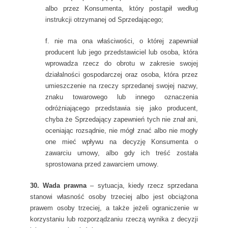
albo przez Konsumenta, który postąpił według
instrukcji otrzymanej od Sprzedającego;
f. nie ma ona właściwości, o której zapewniał
producent lub jego przedstawiciel lub osoba, która
wprowadza rzecz do obrotu w zakresie swojej
działalności gospodarczej oraz osoba, która przez
umieszczenie na rzeczy sprzedanej swojej nazwy,
znaku towarowego lub innego oznaczenia
odróżniającego przedstawia się jako producent,
chyba że Sprzedający zapewnień tych nie znał ani,
oceniając rozsądnie, nie mógł znać albo nie mogły
one mieć wpływu na decyzję Konsumenta o
zawarciu umowy, albo gdy ich treść została
sprostowana przed zawarciem umowy.
30. Wada prawna
– sytuacja, kiedy rzecz sprzedana
stanowi własność osoby trzeciej albo jest obciążona
prawem osoby trzeciej, a także jeżeli ograniczenie w
korzystaniu lub rozporządzaniu rzeczą wynika z decyzji