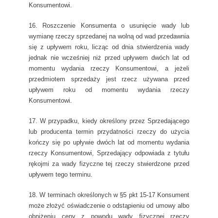
Konsumentowi.
16. Roszczenie Konsumenta o usunięcie wady lub
wymianę rzeczy sprzedanej na wolną od wad przedawnia
się z upływem roku, licząc od dnia stwierdzenia wady
jednak nie wcześniej niż przed upływem dwóch lat od
momentu wydania rzeczy Konsumentowi, a jeżeli
przedmiotem sprzedaży jest rzecz używana przed
upływem roku od momentu wydania rzeczy
Konsumentowi.
17. W przypadku, kiedy określony przez Sprzedającego
lub producenta termin przydatności rzeczy do użycia
kończy się po upływie dwóch lat od momentu wydania
rzeczy Konsumentowi, Sprzedający odpowiada z tytułu
rękojmi za wady fizyczne tej rzeczy stwierdzone przed
upływem tego terminu.
18. W terminach określonych w §5 pkt 15-17 Konsument
może złożyć oświadczenie o odstąpieniu od umowy albo
obniżeniu ceny z powodu wady fizycznej rzeczy