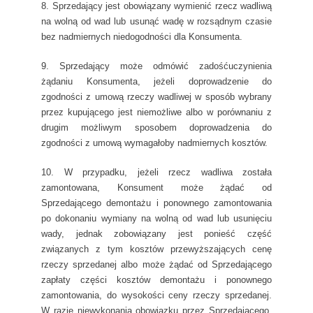
8. Sprzedający jest obowiązany wymienić rzecz wadliwą
na wolną od wad lub usunąć wadę w rozsądnym czasie
bez nadmiernych niedogodności dla Konsumenta.
9. Sprzedający może odmówić zadośćuczynienia
żądaniu Konsumenta, jeżeli doprowadzenie do
zgodności z umową rzeczy wadliwej w sposób wybrany
przez kupującego jest niemożliwe albo w porównaniu z
drugim możliwym sposobem doprowadzenia do
zgodności z umową wymagałoby nadmiernych kosztów.
10. W przypadku, jeżeli rzecz wadliwa została
zamontowana, Konsument może żądać od
Sprzedającego demontażu i ponownego zamontowania
po dokonaniu wymiany na wolną od wad lub usunięciu
wady, jednak zobowiązany jest ponieść część
związanych z tym kosztów przewyższających cenę
rzeczy sprzedanej albo może żądać od Sprzedającego
zapłaty części kosztów demontażu i ponownego
zamontowania, do wysokości ceny rzeczy sprzedanej.
W razie niewykonania obowiązku przez Sprzedającego,