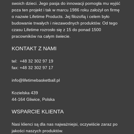
swoich dzieci. Jego pasja do innowacji pomogła mu wyjść
poza ten projekt i tak w marcu 1986 roku założył on firmę
o nazwie Lifetime Products. Jej filozofią i celem było
budowanie trwałych i niezawodnych produktów. Od tego
czasu Lifetime rozrosło się z 15 do ponad 1500
pracowników na całym świecie.
KONTAKT
Z NAMI
tel: +48 32 302 97 19
fax: +48 32 302 97 17
info@lifetimebasketball.pl
Kozielska 439
44-164 Gliwice, Polska
WSPARCIE
KLIENTA
Nasi klienci są dla nas najważniejsi, oczywiście zaraz po
jakości naszych produktów.