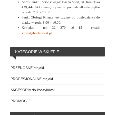
Adres Punktu Serwisowego: Bacha Sport, ul. Kozielska
439, 44-164 Gliwice, czynny od poniedziałku do piątku
w godz. 7:30 - 15:30.
Punkt Obsługi Klienta jest czynny od poniedziałku do
piątku w godz. 8.00 – 16.00.
Kontakt:
tel: 32 270 16 15
email:
serwis@bachasport.pl
KATEGORIE
W SKLEPIE
PRZENOŚNE stojaki
PROFESJONALNE stojaki
AKCESORIA do koszykówki
PROMOCJE