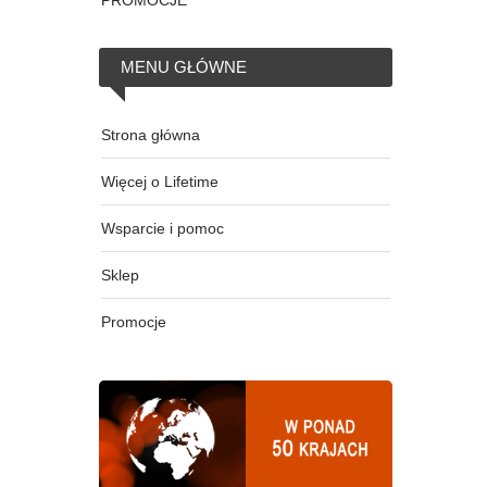
PROMOCJE
MENU
GŁÓWNE
Strona główna
Więcej o Lifetime
Wsparcie i pomoc
Sklep
Promocje