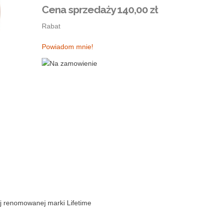
Cena sprzedaży
140,00 zł
Rabat
Powiadom mnie!
j renomowanej marki Lifetime