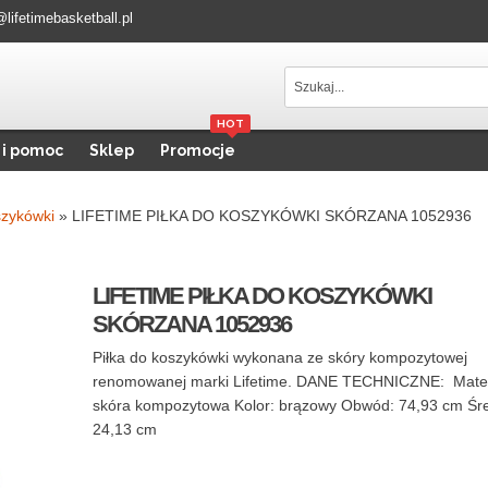
@lifetimebasketball.pl
HOT
 i pomoc
Sklep
Promocje
zykówki
»
LIFETIME PIŁKA DO KOSZYKÓWKI SKÓRZANA 1052936
LIFETIME PIŁKA DO KOSZYKÓWKI
SKÓRZANA 1052936
Piłka do koszykówki wykonana ze skóry kompozytowej
renomowanej marki Lifetime. DANE TECHNICZNE: Mater
skóra kompozytowa Kolor: brązowy Obwód: 74,93 cm Śre
24,13 cm