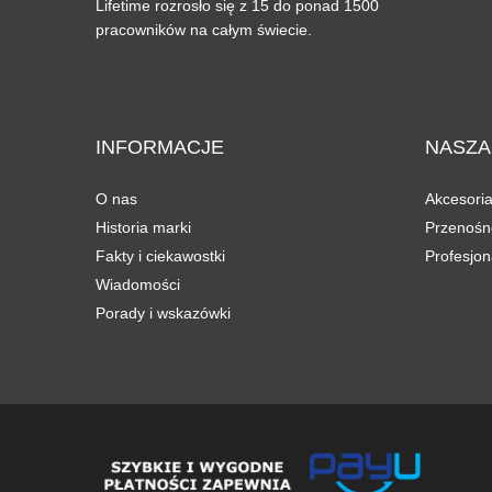
Lifetime rozrosło się z 15 do ponad 1500
pracowników na całym świecie.
INFORMACJE
NASZA
O nas
Akcesori
Historia marki
Przenośne
Fakty i ciekawostki
Profesjon
Wiadomości
Porady i wskazówki