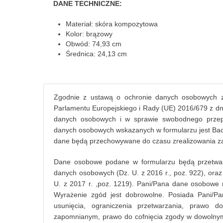
DANE TECHNICZNE:
Materiał: skóra kompozytowa
Kolor: brązowy
Obwód: 74,93 cm
Średnica: 24,13 cm
Zgodnie z ustawą o ochronie danych osobowych z
Parlamentu Europejskiego i Rady (UE) 2016/679 z dn
danych osobowych i w sprawie swobodnego przepł
danych osobowych wskazanych w formularzu jest Bacha
dane będą przechowywane do czasu zrealizowania za
Dane osobowe podane w formularzu będą przetwar
danych osobowych (Dz. U. z 2016 r., poz. 922), oraz 
U. z 2017 r. ,poz. 1219). Pani/Pana dane osobowe 
Wyrażenie zgód jest dobrowolne. Posiada Pani/Pa
usunięcia, ograniczenia przetwarzania, prawo 
zapomnianym, prawo do cofnięcia zgody w dowolny