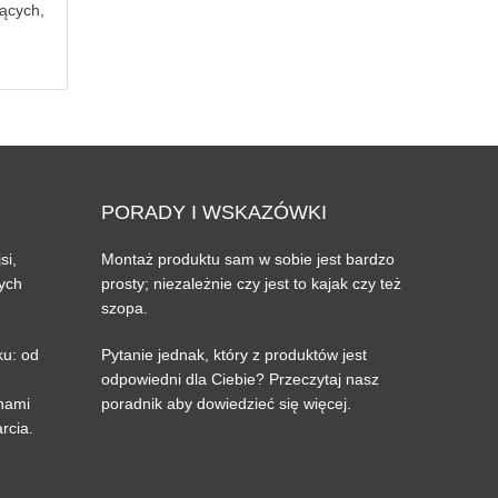
ących,
PORADY
I WSKAZÓWKI
si,
Montaż produktu sam w sobie jest bardzo
zych
prosty; niezależnie czy jest to kajak czy też
szopa.
u: od
Pytanie jednak, który z produktów jest
odpowiedni dla Ciebie? Przeczytaj nasz
 nami
poradnik aby dowiedzieć się więcej.
arcia.